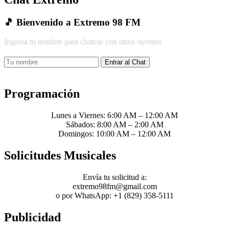
🎵 Bienvenido a Extremo 98 FM
Ingresa tu nombre para chatear con otros oyentes
Entrar al Chat
Programación
Lunes a Viernes: 6:00 AM – 12:00 AM
Sábados: 8:00 AM – 2:00 AM
Domingos: 10:00 AM – 12:00 AM
Solicitudes Musicales
Envía tu solicitud a:
extremo98fm@gmail.com
o por WhatsApp: +1 (829) 358-5111
Publicidad